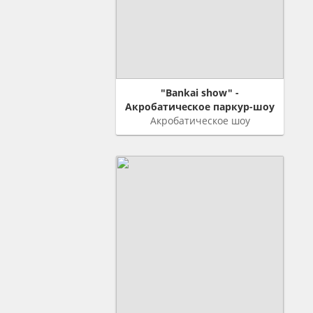
"Bankai show" -
Акробатическое паркур-шоу
Акробатическое шоу