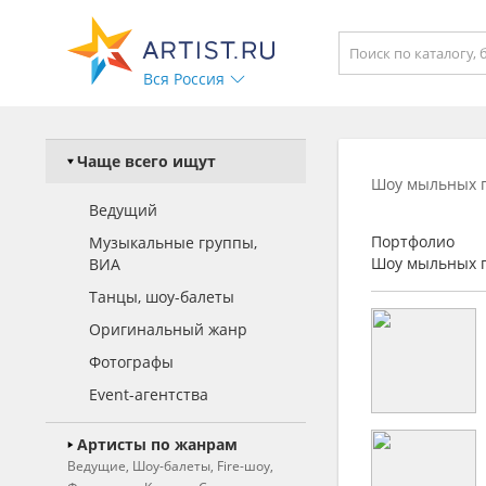
Вся Россия
Чаще всего ищут
Шоу мыльных п
Ведущий
Портфолио
Музыкальные группы,
Шоу мыльных п
ВИА
Танцы, шоу-балеты
Оригинальный жанр
Фотографы
Event-агентства
Артисты по жанрам
Ведущие, Шоу-балеты, Fire-шоу,