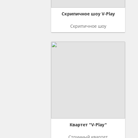
Скрипичное шоу V-Play
Скрипичное шоу
Квартет "V-Play"
Струнный квартет